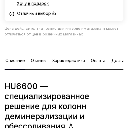
Хочу в подарок
Отличный выбор 👍
Цена действительна только для интернет-магазина и может
отличаться от цен в розничных магазинах
Описание
Отзывы
Характеристики
Оплата
Достав
HU6600 —
специализированное
решение для колонн
деминерализации и
обессоливания 💧