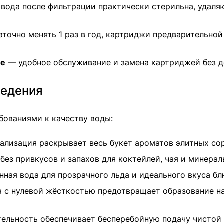
вода после фильтрации практически стерильна, удаляю
очно менять 1 раз в год, картриджи предварительной
ме
— удобное обслуживание и замена картриджей без 
ведения
бованиями к качеству воды:
лизация раскрывает весь букет ароматов элитных со
без привкусов и запахов для коктейлей, чая и минера
ная вода для прозрачного льда и идеального вкуса б
 с нулевой жёсткостью предотвращает образование на
ельность обеспечивает бесперебойную подачу чистой 