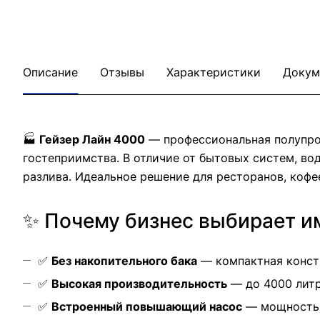
Описание
Отзывы
Характеристики
Докум
🏭
Гейзер Лайн 4000
— профессиональная полупром
гостеприимства. В отличие от бытовых систем, во
разлива. Идеальное решение для ресторанов, кофе
✨ Почему бизнес выбирает и
✅
Без накопительного бака
— компактная констр
✅
Высокая производительность
— до 4000 литр
✅
Встроенный повышающий насос
— мощность 1