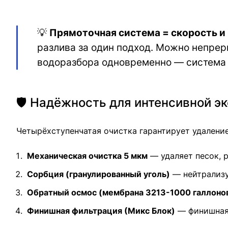
💡
Прямоточная система = скорость и
разлива за один подход. Можно непрер
водоразбора одновременно — система с
🛡️ Надёжность для интенсивной э
Четырёхступенчатая очистка гарантирует удалени
Механическая очистка 5 мкм
— удаляет песок, 
Сорбция (гранулированный уголь)
— нейтрализу
Обратный осмос (мембрана 3213-1000 галлонов
Финишная фильтрация (Микс Блок)
— финишная 