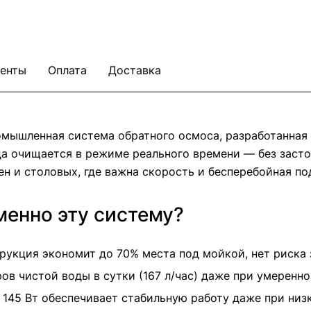
енты
Оплата
Доставка
ышленная система обратного осмоса, разработанная 
да очищается в режиме реального времени — без застоя
ен и столовых, где важна скорость и бесперебойная по
менно эту систему?
укция экономит до 70% места под мойкой, нет риска
ов чистой воды в сутки (167 л/час) даже при умеренно
45 Вт обеспечивает стабильную работу даже при низк