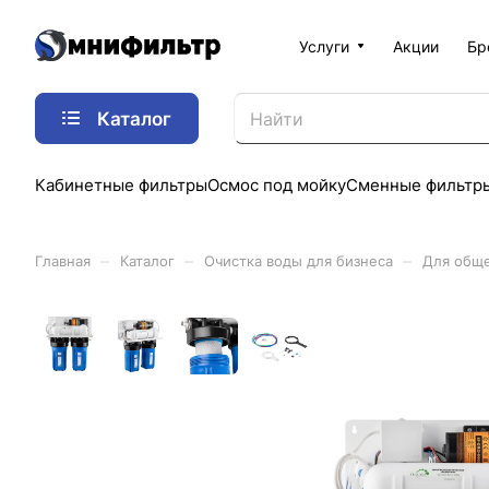
Услуги
Акции
Бр
Каталог
Кабинетные фильтры
Осмос под мойку
Сменные фильтр
–
–
–
Главная
Каталог
Очистка воды для бизнеса
Для обще