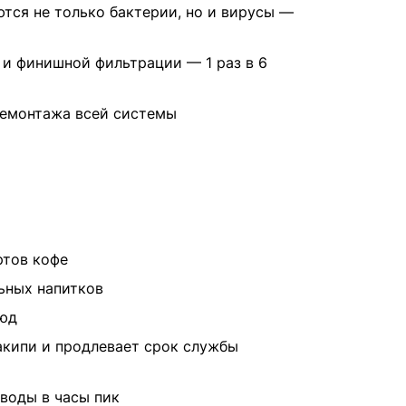
тся не только бактерии, но и вирусы —
 и финишной фильтрации — 1 раз в 6
демонтажа всей системы
ртов кофе
льных напитков
люд
кипи и продлевает срок службы
воды в часы пик