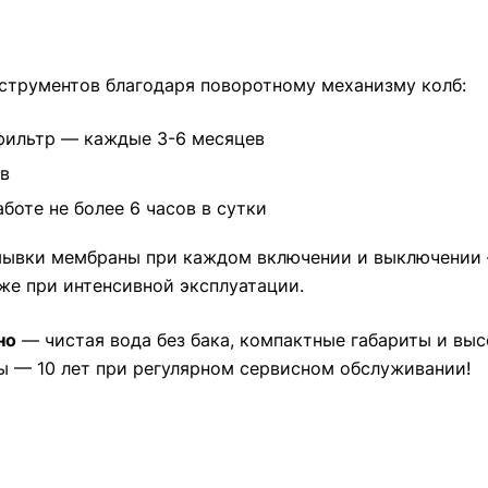
нструментов благодаря поворотному механизму колб:
фильтр — каждые 3-6 месяцев
в
оте не более 6 часов в сутки
ывки мембраны при каждом включении и выключении —
е при интенсивной эксплуатации.
но
— чистая вода без бака, компактные габариты и выс
ы — 10 лет при регулярном сервисном обслуживании!