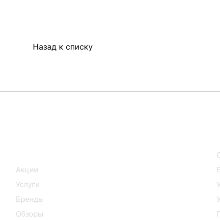
Назад к списку
Интернет-магазин
Каталог
Акции
Услуги
Бренды
Обзоры