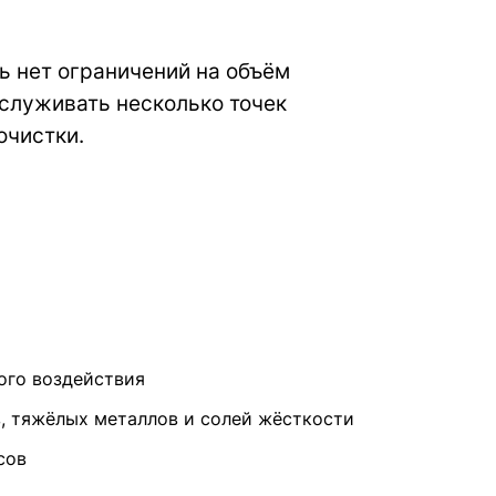
сь нет ограничений на объём
бслуживать несколько точек
очистки.
ого воздействия
в, тяжёлых металлов и солей жёсткости
сов